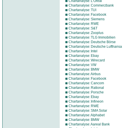
Chartanalyse: L'Oreal
Chartanalyse: Commerzbank
Chartanalyse: TUI
Chartanalyse: Facebook
Chartanalyse: Siemens
Chartanalyse: RWE
Chartanalyse: S&T
Chartanalyse: Zooplus
Chartanalyse: TLG Immobilien
Chartanalyse: Deutsche Börse
Chartanalyse: Deutsche Lufthansa
Chartanalyse: Intel
Chartanalyse: Ebay
Chartanalyse: Wirecard
Chartanalyse: VW
Chartanalyse: BMW
Chartanalyse: Airbus
Chartanalyse: Facebook
Chartanalyse: Cancom
Chartanalyse: Rational
Chartanalyse: Porsche
Chartanalyse: Ebay
Chartanalyse: Infineon
Chartanalyse: RWE
Chartanalyse: SMA Solar
Chartanalyse: Alphabet
Chartanalyse: BMW
Chartanalyse: Aareal Bank