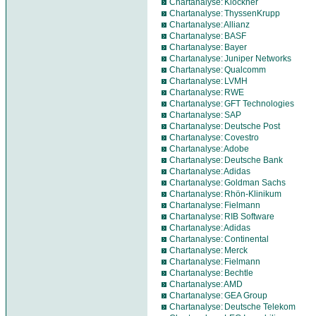
Chartanalyse: Klöckner
Chartanalyse: ThyssenKrupp
Chartanalyse: Allianz
Chartanalyse: BASF
Chartanalyse: Bayer
Chartanalyse: Juniper Networks
Chartanalyse: Qualcomm
Chartanalyse: LVMH
Chartanalyse: RWE
Chartanalyse: GFT Technologies
Chartanalyse: SAP
Chartanalyse: Deutsche Post
Chartanalyse: Covestro
Chartanalyse: Adobe
Chartanalyse: Deutsche Bank
Chartanalyse: Adidas
Chartanalyse: Goldman Sachs
Chartanalyse: Rhön-Klinikum
Chartanalyse: Fielmann
Chartanalyse: RIB Software
Chartanalyse: Adidas
Chartanalyse: Continental
Chartanalyse: Merck
Chartanalyse: Fielmann
Chartanalyse: Bechtle
Chartanalyse: AMD
Chartanalyse: GEA Group
Chartanalyse: Deutsche Telekom