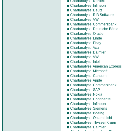
Chartanalyse: Nordex
Chartanalyse: Infineon
Chartanalyse: Deutz
Chartanalyse: RIB Software
Chartanalyse: VW
Chartanalyse: Commerzbank
Chartanalyse: Deutsche Börse
Chartanalyse: Oracle
Chartanalyse: Linde
Chartanalyse: Ebay
Chartanalyse: Axa
Chartanalyse: Daimler
Chartanalyse: VW
Chartanalyse: Intel
Chartanalyse: American Express
Chartanalyse: Microsoft
Chartanalyse: Cancom
Chartanalyse: Apple
Chartanalyse: Commerzbank
Chartanalyse: SAP
Chartanalyse: Nokia
Chartanalyse: Continental
Chartanalyse: Infineon
Chartanalyse: Siemens
Chartanalyse: Boeing
Chartanalyse: Osram Licht
Chartanalyse: ThyssenKrupp
Chartanalyse: Daimler