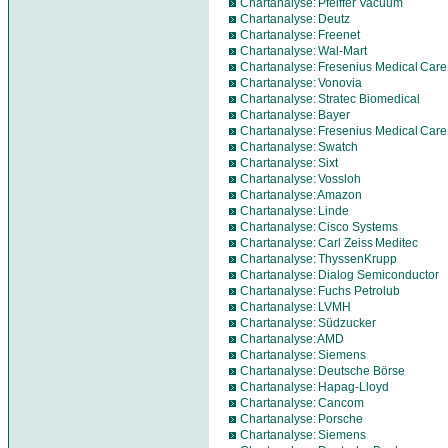
Chartanalyse: Pfeiffer Vacuum
Chartanalyse: Deutz
Chartanalyse: Freenet
Chartanalyse: Wal-Mart
Chartanalyse: Fresenius Medical Care
Chartanalyse: Vonovia
Chartanalyse: Stratec Biomedical
Chartanalyse: Bayer
Chartanalyse: Fresenius Medical Care
Chartanalyse: Swatch
Chartanalyse: Sixt
Chartanalyse: Vossloh
Chartanalyse: Amazon
Chartanalyse: Linde
Chartanalyse: Cisco Systems
Chartanalyse: Carl Zeiss Meditec
Chartanalyse: ThyssenKrupp
Chartanalyse: Dialog Semiconductor
Chartanalyse: Fuchs Petrolub
Chartanalyse: LVMH
Chartanalyse: Südzucker
Chartanalyse: AMD
Chartanalyse: Siemens
Chartanalyse: Deutsche Börse
Chartanalyse: Hapag-Lloyd
Chartanalyse: Cancom
Chartanalyse: Porsche
Chartanalyse: Siemens