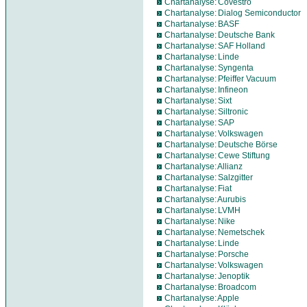
Chartanalyse: Covestro
Chartanalyse: Dialog Semiconductor
Chartanalyse: BASF
Chartanalyse: Deutsche Bank
Chartanalyse: SAF Holland
Chartanalyse: Linde
Chartanalyse: Syngenta
Chartanalyse: Pfeiffer Vacuum
Chartanalyse: Infineon
Chartanalyse: Sixt
Chartanalyse: Siltronic
Chartanalyse: SAP
Chartanalyse: Volkswagen
Chartanalyse: Deutsche Börse
Chartanalyse: Cewe Stiftung
Chartanalyse: Allianz
Chartanalyse: Salzgitter
Chartanalyse: Fiat
Chartanalyse: Aurubis
Chartanalyse: LVMH
Chartanalyse: Nike
Chartanalyse: Nemetschek
Chartanalyse: Linde
Chartanalyse: Porsche
Chartanalyse: Volkswagen
Chartanalyse: Jenoptik
Chartanalyse: Broadcom
Chartanalyse: Apple