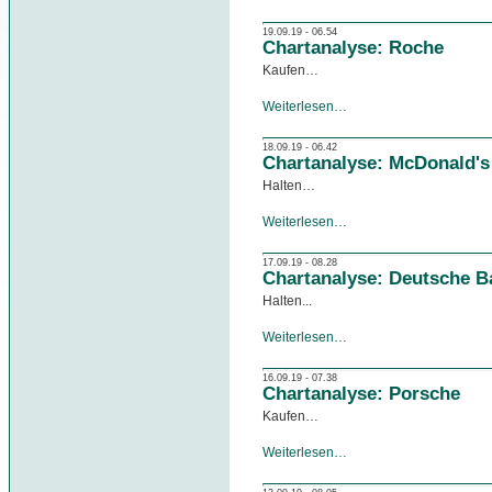
19.09.19 - 06.54
Chartanalyse: Roche
Kaufen…
Weiterlesen…
18.09.19 - 06.42
Chartanalyse: McDonald's
Halten…
Weiterlesen…
17.09.19 - 08.28
Chartanalyse: Deutsche B
Halten...
Weiterlesen…
16.09.19 - 07.38
Chartanalyse: Porsche
Kaufen…
Weiterlesen…