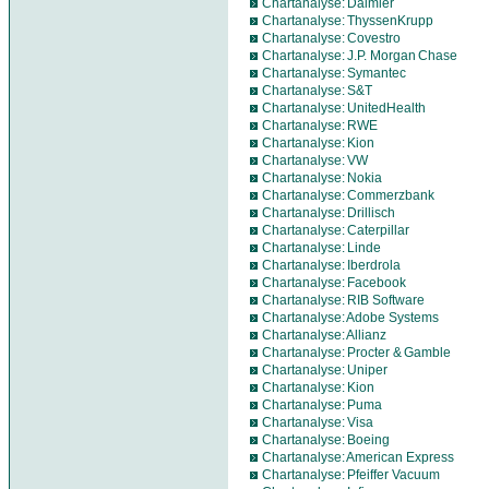
Chartanalyse: Daimler
Chartanalyse: ThyssenKrupp
Chartanalyse: Covestro
Chartanalyse: J.P. Morgan Chase
Chartanalyse: Symantec
Chartanalyse: S&T
Chartanalyse: UnitedHealth
Chartanalyse: RWE
Chartanalyse: Kion
Chartanalyse: VW
Chartanalyse: Nokia
Chartanalyse: Commerzbank
Chartanalyse: Drillisch
Chartanalyse: Caterpillar
Chartanalyse: Linde
Chartanalyse: Iberdrola
Chartanalyse: Facebook
Chartanalyse: RIB Software
Chartanalyse: Adobe Systems
Chartanalyse: Allianz
Chartanalyse: Procter & Gamble
Chartanalyse: Uniper
Chartanalyse: Kion
Chartanalyse: Puma
Chartanalyse: Visa
Chartanalyse: Boeing
Chartanalyse: American Express
Chartanalyse: Pfeiffer Vacuum