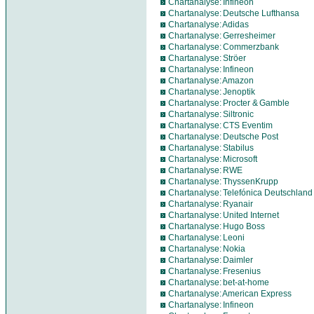
Chartanalyse: Infineon
Chartanalyse: Deutsche Lufthansa
Chartanalyse: Adidas
Chartanalyse: Gerresheimer
Chartanalyse: Commerzbank
Chartanalyse: Ströer
Chartanalyse: Infineon
Chartanalyse: Amazon
Chartanalyse: Jenoptik
Chartanalyse: Procter & Gamble
Chartanalyse: Siltronic
Chartanalyse: CTS Eventim
Chartanalyse: Deutsche Post
Chartanalyse: Stabilus
Chartanalyse: Microsoft
Chartanalyse: RWE
Chartanalyse: ThyssenKrupp
Chartanalyse: Telefónica Deutschland
Chartanalyse: Ryanair
Chartanalyse: United Internet
Chartanalyse: Hugo Boss
Chartanalyse: Leoni
Chartanalyse: Nokia
Chartanalyse: Daimler
Chartanalyse: Fresenius
Chartanalyse: bet-at-home
Chartanalyse: American Express
Chartanalyse: Infineon