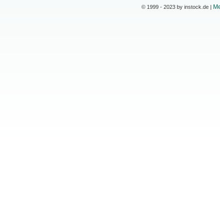
Me
© 1999 - 2023 by instock.de |