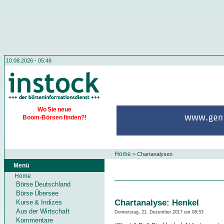
10.08.2026 - 05:48
Wo Sie neue
Boom-Börsen finden?!
Home
>
Chartanalysen
Menü
Home
Börse Deutschland
Börse Übersee
Chartanalyse: Henkel
Kurse & Indizes
Aus der Wirtschaft
Donnerstag, 21. Dezember 2017 um 08:53
Kommentare