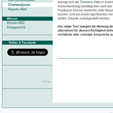
Aus Börsenbriefen
Siemens
bewegt sich die
-Aktie in eine
Chartanalysen
Kursentwicklung bestätigt den nach wie v
Niquets Welt
Positionen können weiterhin unter Beac
werden. Erst bei einem signifikanten Ve
sollten Zukäufe zurückgestellt werden.
Wissen
Börsen-ABC
Der obige Text spiegelt die Meinung de
Anlegerrecht
übernimmt für dessen Richtigkeit kein
rechtliche oder sonstige Ansprüche a
Twitter & Facebook
Anzeige