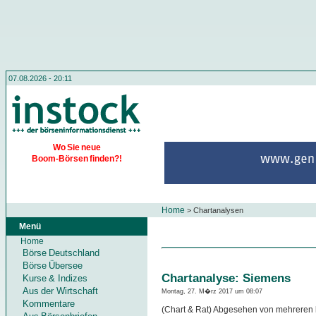
07.08.2026 - 20:11
Wo Sie neue
Boom-Börsen finden?!
Home
>
Chartanalysen
Menü
Home
Börse Deutschland
Börse Übersee
Chartanalyse: Siemens
Kurse & Indizes
Aus der Wirtschaft
Montag, 27. M�rz 2017 um 08:07
Kommentare
(Chart & Rat) Abgesehen von mehreren