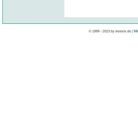
Me
© 1999 - 2023 by instock.de |