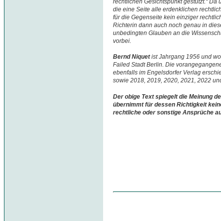
rechtlichen Gesichtspunkt gestützt.“ Da 
die eine Seite alle erdenklichen rechtlic
für die Gegenseite kein einziger rechtli
Richterin dann auch noch genau in diese
unbedingten Glauben an die Wissenscha
vorbei.
Bernd Niquet
ist Jahrgang 1956 und woh
Failed Stadt Berlin. Die vorangegangene
ebenfalls im Engelsdorfer Verlag ersch
sowie 2018, 2019, 2020, 2021, 2022 un
Der obige Text spiegelt die Meinung de
übernimmt für dessen Richtigkeit kein
rechtliche oder sonstige Ansprüche a