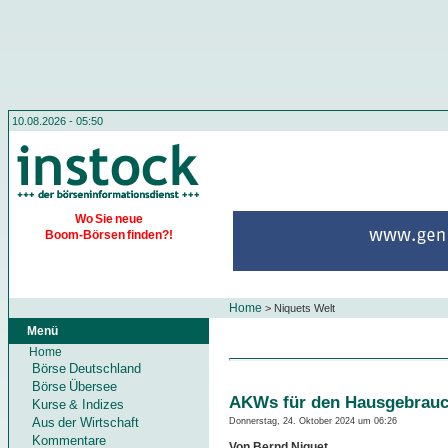
10.08.2026 - 05:50
Wo Sie neue
Boom-Börsen finden?!
Home
>
Niquets Welt
Menü
Home
Börse Deutschland
Börse Übersee
AKWs für den Hausgebrau
Kurse & Indizes
Aus der Wirtschaft
Donnerstag, 24. Oktober 2024 um 06:26
Kommentare
Von Bernd Niquet