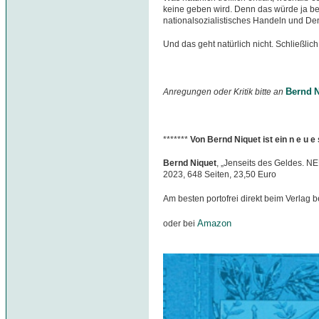
keine geben wird. Denn das würde ja be
nationalsozialistisches Handeln und D
Und das geht natürlich nicht. Schließlic
Bernd N
Anregungen oder Kritik bitte an
*******
Von Bernd Niquet ist ein n e u 
Bernd Niquet
, „Jenseits des Geldes. N
2023, 648 Seiten, 23,50 Euro
Am besten portofrei direkt beim Verlag b
Amazon
oder bei