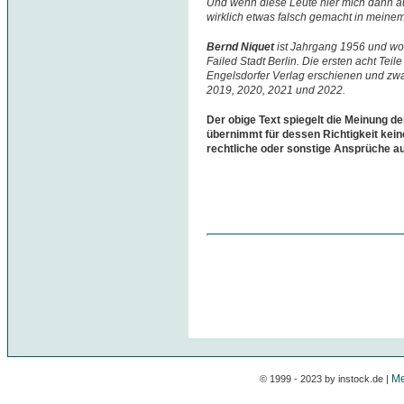
Und wenn diese Leute hier mich dann au
wirklich etwas falsch gemacht in meine
Bernd Niquet
ist Jahrgang 1956 und woh
Failed Stadt Berlin. Die ersten acht Teil
Engelsdorfer Verlag erschienen und zwa
2019, 2020, 2021 und 2022.
Der obige Text spiegelt die Meinung de
übernimmt für dessen Richtigkeit kein
rechtliche oder sonstige Ansprüche a
Me
© 1999 - 2023 by instock.de |