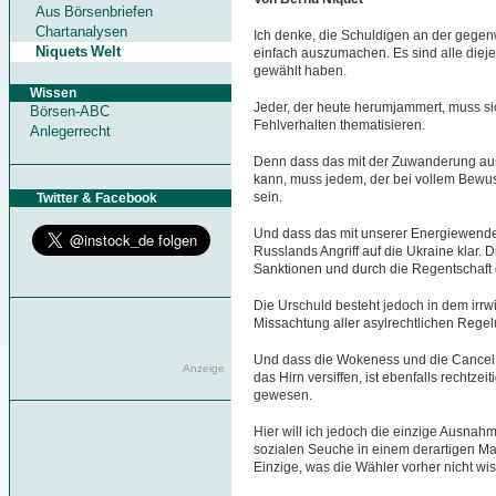
Aus Börsenbriefen
Chartanalysen
Ich denke, die Schuldigen an der gegen
Niquets Welt
einfach auszumachen. Es sind alle diej
gewählt haben.
Wissen
Jeder, der heute herumjammert, muss si
Börsen-ABC
Fehlverhalten thematisieren.
Anlegerrecht
Denn dass das mit der Zuwanderung aus
kann, muss jedem, der bei vollem Bewus
sein.
Twitter & Facebook
Und dass das mit unserer Energiewende 
Russlands Angriff auf die Ukraine klar. 
Sanktionen und durch die Regentschaft
Die Urschuld besteht jedoch in dem irr
Missachtung aller asylrechtlichen Regel
Und dass die Wokeness und die Cancel 
Anzeige
das Hirn versiffen, ist ebenfalls rechtze
gewesen.
Hier will ich jedoch die einzige Ausna
sozialen Seuche in einem derartigen M
Einzige, was die Wähler vorher nicht wi