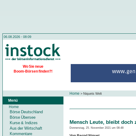
06.08.2026 - 08:09
Wo Sie neue
Boom-Börsen finden?!
Home
>
Niquets Welt
Menü
Home
Börse Deutschland
Börse Übersee
Mensch Leute, bleibt doch 
Kurse & Indizes
Aus der Wirtschaft
Donnerstag, 25. November 2021 um 08:48
Kommentare
Von Bernd Niquet