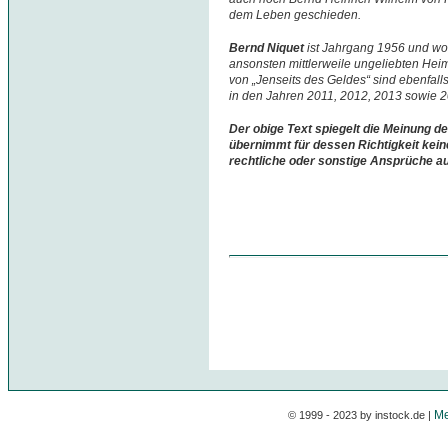
dem Leben geschieden.
Bernd Niquet
ist Jahrgang 1956 und w
ansonsten mittlerweile ungeliebten Hei
von „Jenseits des Geldes“ sind ebenfall
in den Jahren 2011, 2012, 2013 sowie 
Der obige Text spiegelt die Meinung de
übernimmt für dessen Richtigkeit kein
rechtliche oder sonstige Ansprüche a
Me
© 1999 - 2023 by instock.de |