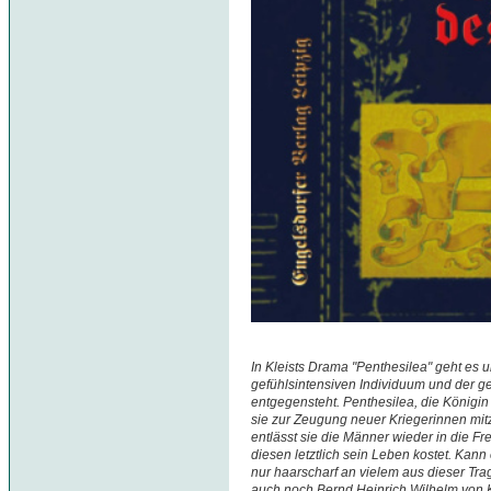
In Kleists Drama "Penthesilea" geht es 
gefühlsintensiven Individuum und der g
entgegensteht. Penthesilea, die Königi
sie zur Zeugung neuer Kriegerinnen m
entlässt sie die Männer wieder in die Fre
diesen letztlich sein Leben kostet. Kan
nur haarscharf an vielem aus dieser Tra
auch noch Bernd Heinrich Wilhelm von K