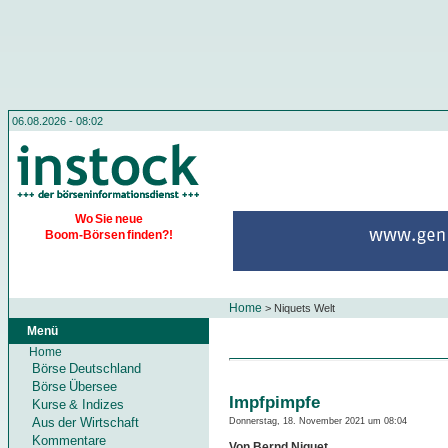
06.08.2026 - 08:02
Wo Sie neue
Boom-Börsen finden?!
Home
>
Niquets Welt
Menü
Home
Börse Deutschland
Börse Übersee
Impfpimpfe
Kurse & Indizes
Aus der Wirtschaft
Donnerstag, 18. November 2021 um 08:04
Kommentare
Von Bernd Niquet