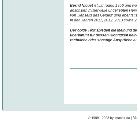
Bernd Niquet
ist Jahrgang 1956 und w
ansonsten mittlerweile ungeliebten Hei
von „Jenseits des Geldes“ sind ebenfall
in den Jahren 2011, 2012, 2013 sowie 
Der obige Text spiegelt die Meinung de
übernimmt für dessen Richtigkeit kein
rechtliche oder sonstige Ansprüche a
Me
© 1999 - 2023 by instock.de |