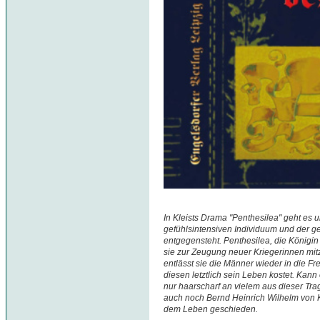
In Kleists Drama "Penthesilea" geht es 
gefühlsintensiven Individuum und der g
entgegensteht. Penthesilea, die Königi
sie zur Zeugung neuer Kriegerinnen m
entlässt sie die Männer wieder in die Fre
diesen letztlich sein Leben kostet. Kan
nur haarscharf an vielem aus dieser Tra
auch noch Bernd Heinrich Wilhelm von K
dem Leben geschieden.