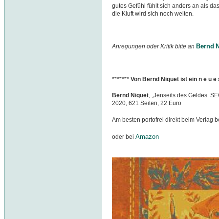
gutes Gefühl fühlt sich anders an als d
die Kluft wird sich noch weiten.
Bernd N
Anregungen oder Kritik bitte an
*******
Von Bernd Niquet ist ein n e u 
Bernd Niquet
, „Jenseits des Geldes. S
2020, 621 Seiten, 22 Euro
Am besten portofrei direkt beim Verlag b
Amazon
oder bei