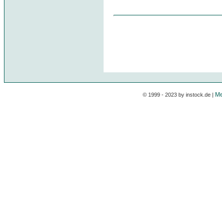
Me
© 1999 - 2023 by instock.de |