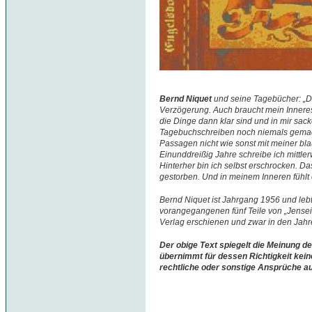
Bernd Niquet
und seine Tagebücher: „D
Verzögerung. Auch braucht mein Inneres 
die Dinge dann klar sind und in mir sac
Tagebuchschreiben noch niemals gemacht
Passagen nicht wie sonst mit meiner blau
Einunddreißig Jahre schreibe ich mittle
Hinterher bin ich selbst erschrocken. Da
gestorben. Und in meinem Inneren fühlt e
Bernd Niquet ist Jahrgang 1956 und lebt
vorangegangenen fünf Teile von „Jenseit
Verlag erschienen und zwar in den Jah
Der obige Text spiegelt die Meinung de
übernimmt für dessen Richtigkeit kein
rechtliche oder sonstige Ansprüche a