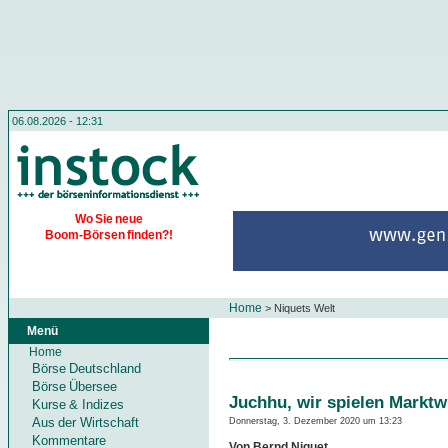
06.08.2026 - 12:31
Wo Sie neue
Boom-Börsen finden?!
Home
>
Niquets Welt
Menü
Home
Börse Deutschland
Börse Übersee
Juchhu, wir spielen Marktw
Kurse & Indizes
Aus der Wirtschaft
Donnerstag, 3. Dezember 2020 um 13:23
Kommentare
Von Bernd Niquet