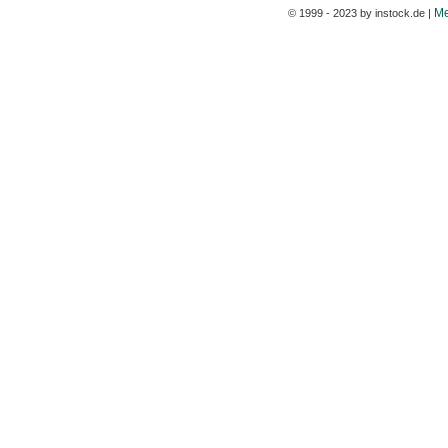
Me
© 1999 - 2023 by instock.de |