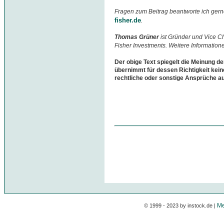
Fragen zum Beitrag beantworte ich gern
fisher.de
.
Thomas Grüner
ist Gründer und Vice 
Fisher Investments. Weitere Information
Der obige Text spiegelt die Meinung de
übernimmt für dessen Richtigkeit kein
rechtliche oder sonstige Ansprüche a
Me
© 1999 - 2023 by instock.de |