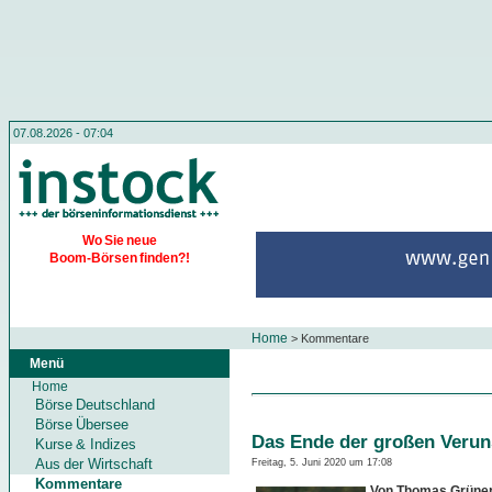
07.08.2026 - 07:04
Wo Sie neue
Boom-Börsen finden?!
Home
>
Kommentare
Menü
Home
Börse Deutschland
Börse Übersee
Das Ende der großen Veru
Kurse & Indizes
Aus der Wirtschaft
Freitag, 5. Juni 2020 um 17:08
Kommentare
Von Thomas Grüne