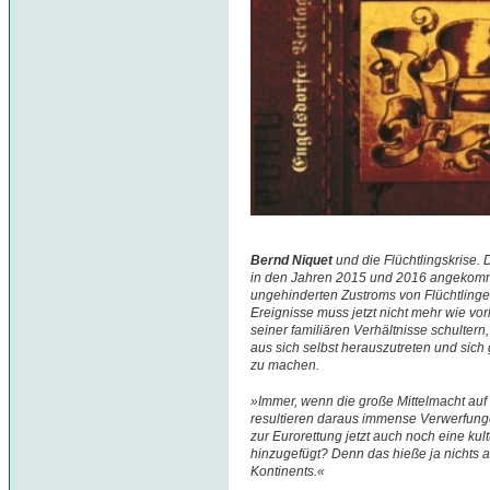
Bernd Niquet
und die Flüchtlingskrise. 
in den Jahren 2015 und 2016 angekomme
ungehinderten Zustroms von Flüchtlinge
Ereignisse muss jetzt nicht mehr wie vo
seiner familiären Verhältnisse schulter
aus sich selbst herauszutreten und sic
zu machen.
»Immer, wenn die große Mittelmacht auf 
resultieren daraus immense Verwerfunge
zur Eurorettung jetzt auch noch eine kul
hinzugefügt? Denn das hieße ja nichts a
Kontinents.«