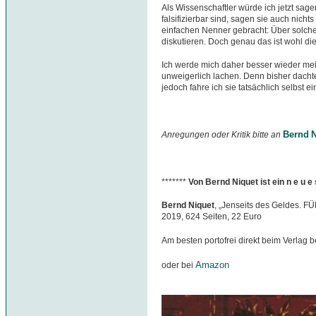
Als Wissenschaftler würde ich jetzt sage
falsifizierbar sind, sagen sie auch nicht
einfachen Nenner gebracht: Über solch
diskutieren. Doch genau das ist wohl die
Ich werde mich daher besser wieder me
unweigerlich lachen. Denn bisher dachte
jedoch fahre ich sie tatsächlich selbst e
Bernd N
Anregungen oder Kritik bitte an
*******
Von Bernd Niquet ist ein n e u 
Bernd Niquet
, „Jenseits des Geldes. F
2019, 624 Seiten, 22 Euro
Am besten portofrei direkt beim Verlag b
Amazon
oder bei