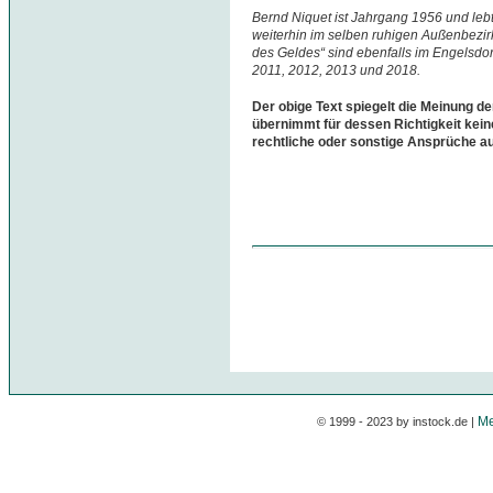
Bernd Niquet ist Jahrgang 1956 und leb
weiterhin im selben ruhigen Außenbezirk 
des Geldes“ sind ebenfalls im Engelsdor
2011, 2012, 2013 und 2018.
Der obige Text spiegelt die Meinung de
übernimmt für dessen Richtigkeit kein
rechtliche oder sonstige Ansprüche a
Me
© 1999 - 2023 by instock.de |