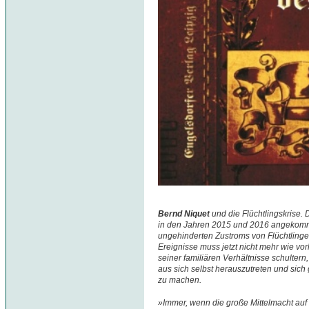
Bernd Niquet
und die Flüchtlingskrise. 
in den Jahren 2015 und 2016 angekomme
ungehinderten Zustroms von Flüchtlinge
Ereignisse muss jetzt nicht mehr wie vo
seiner familiären Verhältnisse schulter
aus sich selbst herauszutreten und sic
zu machen.
»Immer, wenn die große Mittelmacht auf 