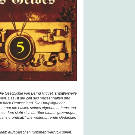
Die Geschichte von Bernd Niquet ist mittlerweile
n. Das ist die Zeit des massenhaften und
n nach Deutschland. Die Hauptfigur der
rher nur die Lasten seines eigenen Lebens und
n, sondern sieht sich darüber hinaus gezwungen,
h ganz grundsätzliche weiterführende Gedanken
dem europäischen Kontinent verrückt spielt,