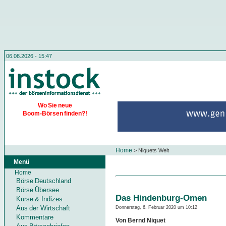
06.08.2026 - 15:47
Wo Sie neue
Boom-Börsen finden?!
Home
>
Niquets Welt
Menü
Home
Börse Deutschland
Börse Übersee
Das Hindenburg-Omen
Kurse & Indizes
Aus der Wirtschaft
Donnerstag, 6. Februar 2020 um 10:12
Kommentare
Von Bernd Niquet