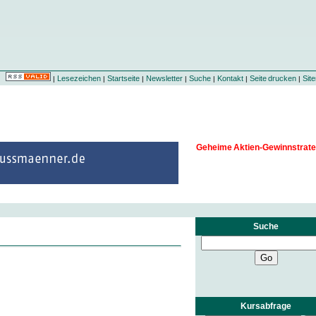
Lesezeichen
Startseite
Newsletter
Suche
Kontakt
Seite drucken
Sit
|
|
|
|
|
|
|
Geheime Aktien-Gewinnstrate
Suche
Kursabfrage