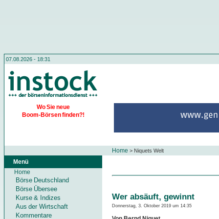
07.08.2026 - 18:31
Wo Sie neue
Boom-Börsen finden?!
Home
>
Niquets Welt
Menü
Home
Börse Deutschland
Börse Übersee
Wer absäuft, gewinnt
Kurse & Indizes
Aus der Wirtschaft
Donnerstag, 3. Oktober 2019 um 14:35
Kommentare
Von Bernd Niquet