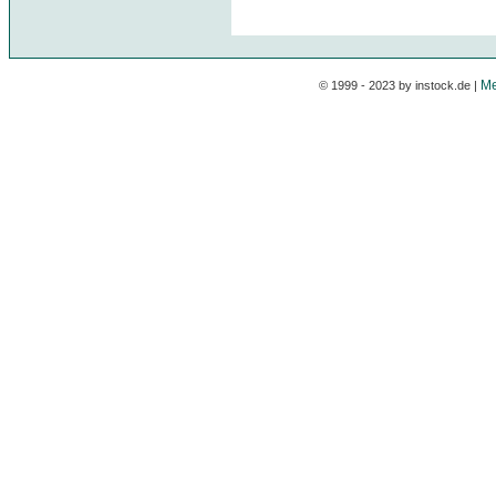
Me
© 1999 - 2023 by instock.de |