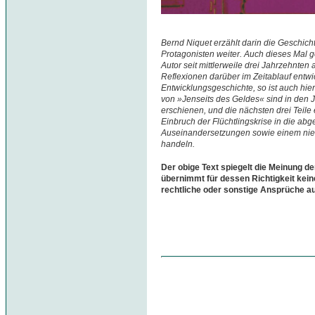
Bernd Niquet erzählt darin die Geschi
Protagonisten weiter. Auch dieses Mal 
Autor seit mittlerweile drei Jahrzehnten
Reflexionen darüber im Zeitablauf entwi
Entwicklungsgeschichte, so ist auch hie
von »Jenseits des Geldes« sind in den 
erschienen, und die nächsten drei Teile
Einbruch der Flüchtlingskrise in die a
Auseinandersetzungen sowie einem niem
handeln.
Der obige Text spiegelt die Meinung de
übernimmt für dessen Richtigkeit kein
rechtliche oder sonstige Ansprüche a