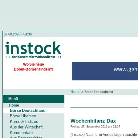
07.08.2026 - 04:36
Wo Sie neue
Boom-Börsen finden?!
Home
>
Börse Deutschland
Menü
Home
Börse Deutschland
Börse Übersee
Wochenbilanz Dax
Kurse & Indizes
Aus der Wirtschaft
Freitag, 27. September 2019 um 22:37
Kommentare
(Instock) Nach drei Verlusttagen tauchte