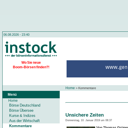
06.08.2026 - 23:40
Wo Sie neue
Boom-Börsen finden?!
Home
>
Kommentare
Menü
Home
Börse Deutschland
Börse Übersee
Unsichere Zeiten
Kurse & Indizes
Aus der Wirtschaft
Donnerstag, 10. Januar 2019 um 08:37
Kommentare
Von Thomas Grüne