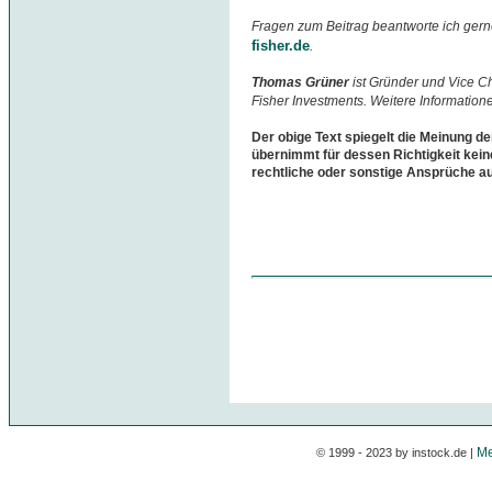
Fragen zum Beitrag beantworte ich gern
fisher.de
.
Thomas Grüner
ist Gründer und Vice 
Fisher Investments. Weitere Information
Der obige Text spiegelt die Meinung de
übernimmt für dessen Richtigkeit kein
rechtliche oder sonstige Ansprüche a
Me
© 1999 - 2023 by instock.de |