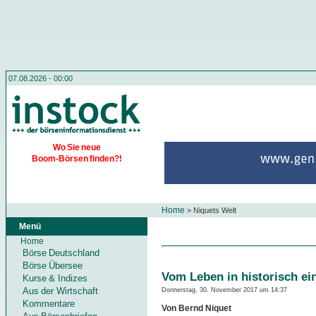
07.08.2026 - 00:00
Wo Sie neue
Boom-Börsen finden?!
Home
>
Niquets Welt
Menü
Home
Börse Deutschland
Börse Übersee
Vom Leben in historisch ei
Kurse & Indizes
Aus der Wirtschaft
Donnerstag, 30. November 2017 um 14:37
Kommentare
Von Bernd Niquet