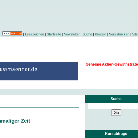
Lesezeichen
Startseite
Newsletter
Suche
Kontakt
Seite drucken
Sit
|
|
|
|
|
|
|
Geheime Aktien-Gewinnstrate
Suche
nmaliger Zeit
Kursabfrage