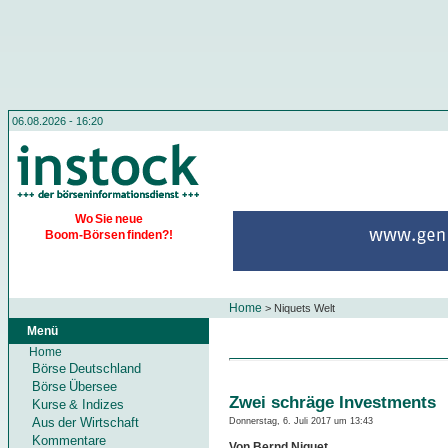
06.08.2026 - 16:20
Wo Sie neue
Boom-Börsen finden?!
Home
>
Niquets Welt
Menü
Home
Börse Deutschland
Börse Übersee
Zwei schräge Investments
Kurse & Indizes
Aus der Wirtschaft
Donnerstag, 6. Juli 2017 um 13:43
Kommentare
Von Bernd Niquet