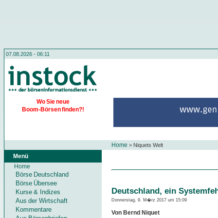
07.08.2026 - 06:11
Wo Sie neue
Boom-Börsen finden?!
Home
>
Niquets Welt
Menü
Home
Börse Deutschland
Börse Übersee
Deutschland, ein Systemfeh
Kurse & Indizes
Aus der Wirtschaft
Donnerstag, 9. M�rz 2017 um 15:09
Kommentare
Von Bernd Niquet