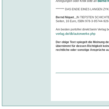
Bernd N
Anregungen oder Kritik bitte an
******* DAS ENDE EINES LANGEN ZYK
Bernd Niquet
, „IN TIEFSTEN SCHICHTEN
Seiten, 16 Euro, ISBN 978-3-95744-926
Am besten portofrei direkt beim Verlag b
verlag.de/db/autorwerke.php
Der obige Text spiegelt die Meinung de
übernimmt für dessen Richtigkeit kein
rechtliche oder sonstige Ansprüche a