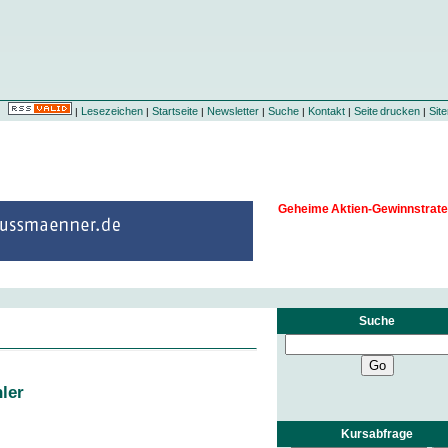
Lesezeichen
Startseite
Newsletter
Suche
Kontakt
Seite drucken
Sit
|
|
|
|
|
|
|
Geheime Aktien-Gewinnstrate
Suche
ler
Kursabfrage