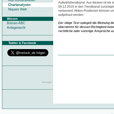
Aus Börsenbriefen
Aufwärtstrendkanal. Aus diesem ist sie 
Chartanalysen
09.12.2016 in den Trendkanal zurückgek
Niquets Welt
verbessert. Aktien-Positionen können u
aufgebaut werden.
Wissen
Börsen-ABC
Der obige Text spiegelt die Meinung de
übernimmt für dessen Richtigkeit kein
Anlegerrecht
rechtliche oder sonstige Ansprüche a
Twitter & Facebook
Anzeige