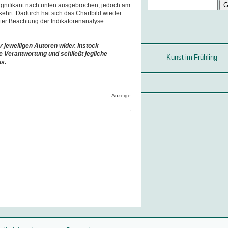
signifikant nach unten ausgebrochen, jedoch am
ehrt. Dadurch hat sich das Chartbild wieder
nter Beachtung der Indikatorenanalyse
r jeweiligen Autoren wider. Instock
e Verantwortung und schließt jegliche
Kunst im Frühling
us.
Anzeige