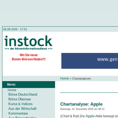
06.08.2026 - 17:51
Wo Sie neue
Boom-Börsen finden?!
Home
>
Chartanalysen
Menü
Home
Börse Deutschland
Börse Übersee
Chartanalyse: Apple
Kurse & Indizes
Aus der Wirtschaft
Dienstag, 13. Dezember 2016 um 08:13
Kommentare
Apple
(Chart & Rat) Die
-Aktie bewegt si