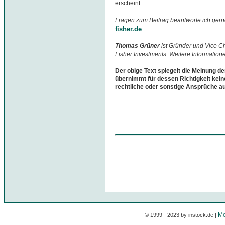
erscheint.
Fragen zum Beitrag beantworte ich gern
fisher.de
.
Thomas Grüner
ist Gründer und Vice 
Fisher Investments. Weitere Information
Der obige Text spiegelt die Meinung de
übernimmt für dessen Richtigkeit kein
rechtliche oder sonstige Ansprüche a
Me
© 1999 - 2023 by instock.de |