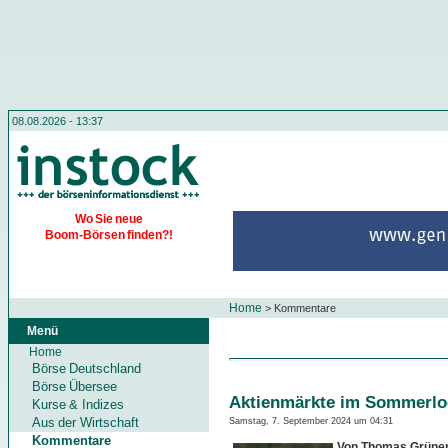
08.08.2026 - 13:37
Wo Sie neue
Boom-Börsen finden?!
Home
>
Kommentare
Menü
Home
Börse Deutschland
Börse Übersee
Aktienmärkte im Sommerl
Kurse & Indizes
Aus der Wirtschaft
Samstag, 7. September 2024 um 04:31
Kommentare
Von Thomas Grüne