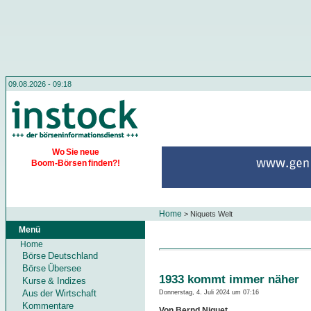
09.08.2026 - 09:18
Wo Sie neue
Boom-Börsen finden?!
Home
>
Niquets Welt
Menü
Home
Börse Deutschland
Börse Übersee
1933 kommt immer näher
Kurse & Indizes
Aus der Wirtschaft
Donnerstag, 4. Juli 2024 um 07:16
Kommentare
Von Bernd Niquet