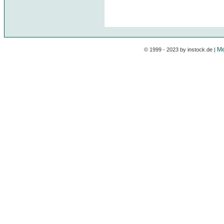
Me
© 1999 - 2023 by instock.de |