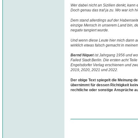
Wer dabei nicht an Sizilien denkt, kann e
Doch genau das traf ja zu. Wo war ich h
Dem stand allerdings auf der Habenseit
einzige Mensch in unserem Land bin, d
negativ tangiert wurde.
Und wenn diese Leute hier mich dann au
wirklich etwas falsch gemacht in meine
Bernd Niquet
ist Jahrgang 1956 und woh
Failed Stadt Berlin. Die ersten acht Teil
Engelsdorfer Verlag erschienen und zwa
2019, 2020, 2021 und 2022.
Der obige Text spiegelt die Meinung de
übernimmt für dessen Richtigkeit kein
rechtliche oder sonstige Ansprüche a