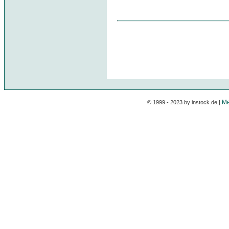
Me
© 1999 - 2023 by instock.de |