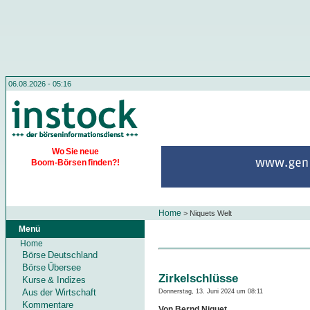
06.08.2026 - 05:16
Wo Sie neue
Boom-Börsen finden?!
Home
>
Niquets Welt
Menü
Home
Börse Deutschland
Börse Übersee
Zirkelschlüsse
Kurse & Indizes
Aus der Wirtschaft
Donnerstag, 13. Juni 2024 um 08:11
Kommentare
Von Bernd Niquet