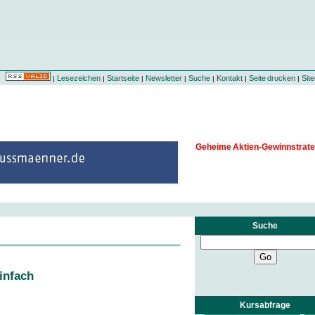
Lesezeichen
Startseite
Newsletter
Suche
Kontakt
Seite drucken
Sit
|
|
|
|
|
|
|
Geheime Aktien-Gewinnstrate
Suche
infach
Kursabfrage