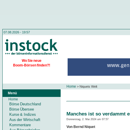
07.08.2026 - 19:57
Wo Sie neue
Boom-Börsen finden?!
Home
>
Niquets Welt
Menü
Home
Börse Deutschland
Börse Übersee
Manches ist so verdammt e
Kurse & Indizes
Aus der Wirtschaft
Donnerstag, 2. Mai 2024 um 07:57
Kommentare
Von Bernd Niquet