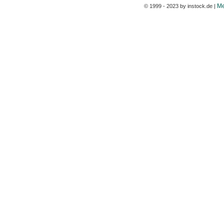
Me
© 1999 - 2023 by instock.de |