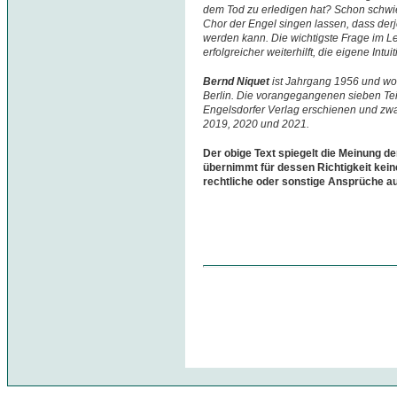
dem Tod zu erledigen hat? Schon schwie
Chor der Engel singen lassen, dass derj
werden kann. Die wichtigste Frage im L
erfolgreicher weiterhilft, die eigene Int
Bernd Niquet
ist Jahrgang 1956 und woh
Berlin. Die vorangegangenen sieben Teil
Engelsdorfer Verlag erschienen und zwa
2019, 2020 und 2021.
Der obige Text spiegelt die Meinung de
übernimmt für dessen Richtigkeit kein
rechtliche oder sonstige Ansprüche a