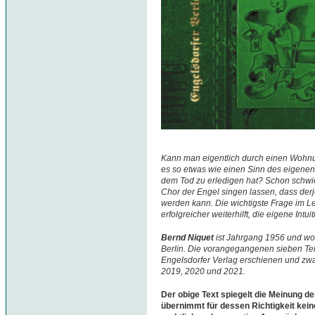
Kann man eigentlich durch einen Wohnu
es so etwas wie einen Sinn des eigenen
dem Tod zu erledigen hat? Schon schwie
Chor der Engel singen lassen, dass derj
werden kann. Die wichtigste Frage im L
erfolgreicher weiterhilft, die eigene Int
Bernd Niquet
ist Jahrgang 1956 und woh
Berlin. Die vorangegangenen sieben Teil
Engelsdorfer Verlag erschienen und zwa
2019, 2020 und 2021.
Der obige Text spiegelt die Meinung de
übernimmt für dessen Richtigkeit kein