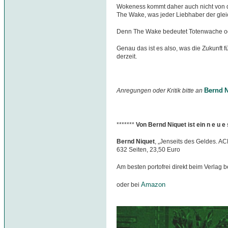
Wokeness kommt daher auch nicht von 
The Wake, was jeder Liebhaber der gle
Denn The Wake bedeutet Totenwache o
Genau das ist es also, was die Zukunft f
derzeit.
Bernd N
Anregungen oder Kritik bitte an
*******
Von Bernd Niquet ist ein n e u 
Bernd Niquet
, „Jenseits des Geldes. A
632 Seiten, 23,50 Euro
Am besten portofrei direkt beim Verlag b
Amazon
oder bei