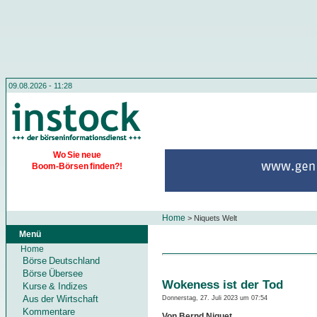
09.08.2026 - 11:28
Wo Sie neue
Boom-Börsen finden?!
Home
>
Niquets Welt
Menü
Home
Börse Deutschland
Börse Übersee
Wokeness ist der Tod
Kurse & Indizes
Aus der Wirtschaft
Donnerstag, 27. Juli 2023 um 07:54
Kommentare
Von Bernd Niquet