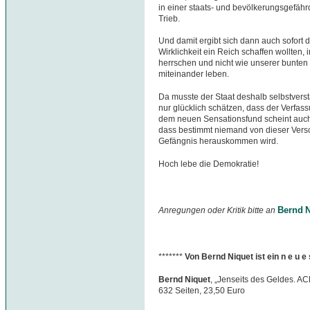
in einer staats- und bevölkerungsgefäh
Trieb.
Und damit ergibt sich dann auch sofort 
Wirklichkeit ein Reich schaffen wollten
herrschen und nicht wie unserer bunten 
miteinander leben.
Da musste der Staat deshalb selbstverst
nur glücklich schätzen, dass der Verfas
dem neuen Sensationsfund scheint auch d
dass bestimmt niemand von dieser Ver
Gefängnis herauskommen wird.
Hoch lebe die Demokratie!
Bernd N
Anregungen oder Kritik bitte an
*******
Von Bernd Niquet ist ein n e u 
Bernd Niquet
, „Jenseits des Geldes. A
632 Seiten, 23,50 Euro