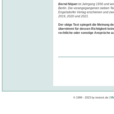
Bernd Niquet
ist Jahrgang 1956 und woh
Berlin. Die vorangegangenen sieben Teil
Engelsdorfer Verlag erschienen und zwa
2019, 2020 und 2021.
Der obige Text spiegelt die Meinung de
übernimmt für dessen Richtigkeit kein
rechtliche oder sonstige Ansprüche a
Me
© 1999 - 2023 by instock.de |