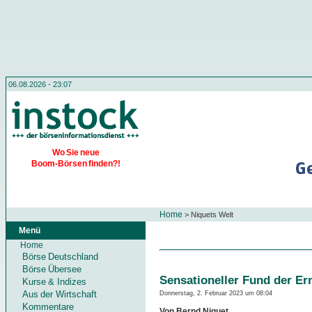
06.08.2026 - 23:07
Wo Sie neue
Boom-Börsen finden?!
Home
>
Niquets Welt
Menü
Home
Börse Deutschland
Börse Übersee
Sensationeller Fund der Erm
Kurse & Indizes
Aus der Wirtschaft
Donnerstag, 2. Februar 2023 um 08:04
Kommentare
Von Bernd Niquet