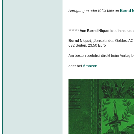
Bernd N
Anregungen oder Kritik bitte an
*******
Von Bernd Niquet ist ein n e u 
Bernd Niquet
, „Jenseits des Geldes. A
632 Seiten, 23,50 Euro
Am besten portofrei direkt beim Verlag b
Amazon
oder bei