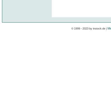
Me
© 1999 - 2023 by instock.de |