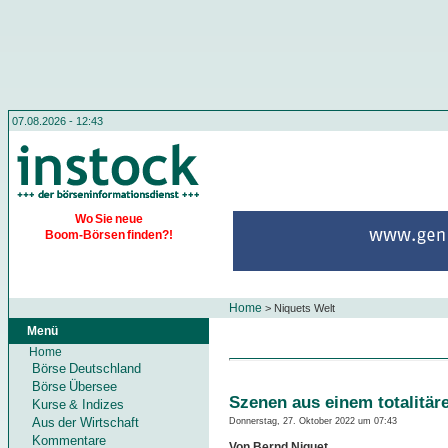
07.08.2026 - 12:43
Wo Sie neue
Boom-Börsen finden?!
Home
>
Niquets Welt
Menü
Home
Börse Deutschland
Börse Übersee
Szenen aus einem totalitär
Kurse & Indizes
Aus der Wirtschaft
Donnerstag, 27. Oktober 2022 um 07:43
Kommentare
Von Bernd Niquet