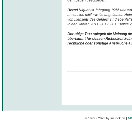
dem Leben geschieden.
Bernd Niquet
ist Jahrgang 1956 und w
ansonsten mittlerweile ungeliebten Hei
von „Jenseits des Geldes“ sind ebenfall
in den Jahren 2011, 2012, 2013 sowie 
Der obige Text spiegelt die Meinung de
übernimmt für dessen Richtigkeit kein
rechtliche oder sonstige Ansprüche a
Me
© 1999 - 2023 by instock.de |