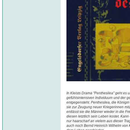
In Kleists Drama "Penthesilea" geht es 
gefühlsintensiven Individuum und der g
entgegensteht. Penthesilea, die Königi
sie zur Zeugung neuer Kriegerinnen m
entlässt sie die Männer wieder in die Fre
diesen letztlich sein Leben kostet. Kan
nur haarscharf an vielem aus dieser Tra
auch noch Bernd Heinrich Wilhelm von K