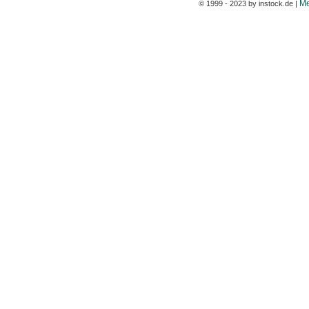
Me
© 1999 - 2023 by instock.de |