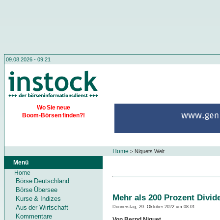
09.08.2026 - 09:21
Wo Sie neue
Boom-Börsen finden?!
Home
>
Niquets Welt
Menü
Home
Börse Deutschland
Börse Übersee
Mehr als 200 Prozent Divid
Kurse & Indizes
Aus der Wirtschaft
Donnerstag, 20. Oktober 2022 um 08:01
Kommentare
Von Bernd Niquet