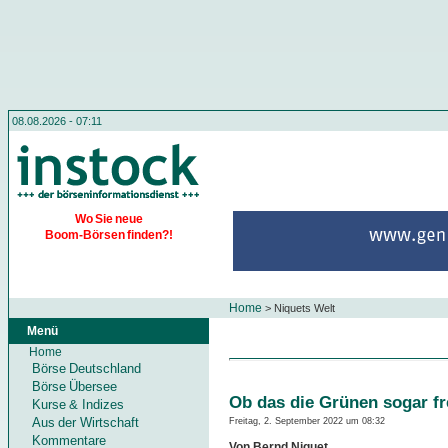
08.08.2026 - 07:11
Wo Sie neue
Boom-Börsen finden?!
Home
>
Niquets Welt
Menü
Home
Börse Deutschland
Börse Übersee
Ob das die Grünen sogar fr
Kurse & Indizes
Aus der Wirtschaft
Freitag, 2. September 2022 um 08:32
Kommentare
Von Bernd Niquet