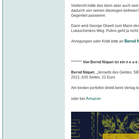
Vielleicht hätte das dann aber auch sei
dadurch von seinen Ideologen befreien
Gegenteil passieren.
Dann wird George Orwell zum Mann des
Lukaschenkos Weg. Putins geht ja nicht.
Bernd N
Anregungen oder Kritik bitte an
*******
Von Bernd Niquet ist ein n e u 
Bernd Niquet
, „Jenseits des Geldes. S
2021, 635 Seiten, 22 Euro
Am besten portofrei direkt beim Verlag b
Amazon
oder bei