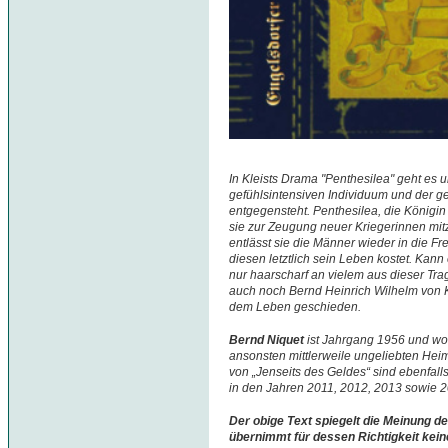
In Kleists Drama "Penthesilea" geht es 
gefühlsintensiven Individuum und der g
entgegensteht. Penthesilea, die Königi
sie zur Zeugung neuer Kriegerinnen m
entlässt sie die Männer wieder in die Fre
diesen letztlich sein Leben kostet. Kan
nur haarscharf an vielem aus dieser Tra
auch noch Bernd Heinrich Wilhelm von K
dem Leben geschieden.
Bernd Niquet
ist Jahrgang 1956 und w
ansonsten mittlerweile ungeliebten Hei
von „Jenseits des Geldes“ sind ebenfall
in den Jahren 2011, 2012, 2013 sowie 
Der obige Text spiegelt die Meinung de
übernimmt für dessen Richtigkeit kein