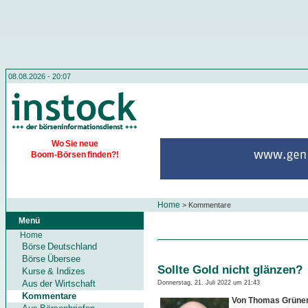
08.08.2026 - 20:07
Wo Sie neue
Boom-Börsen finden?!
Home
>
Kommentare
Menü
Home
Börse Deutschland
Börse Übersee
Sollte Gold nicht glänzen?
Kurse & Indizes
Aus der Wirtschaft
Donnerstag, 21. Juli 2022 um 21:43
Kommentare
Von Thomas Grüne