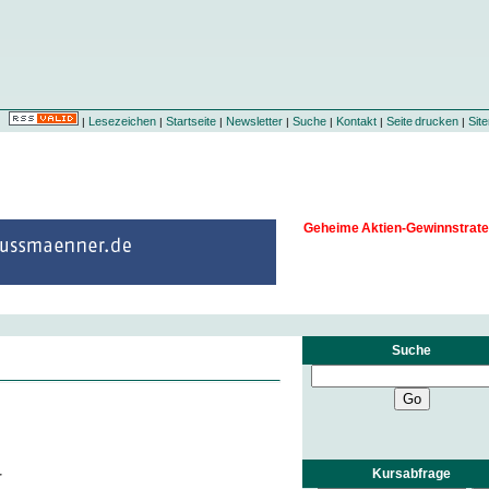
Lesezeichen
Startseite
Newsletter
Suche
Kontakt
Seite drucken
Sit
|
|
|
|
|
|
|
Geheime Aktien-Gewinnstrate
Suche
Kursabfrage
r