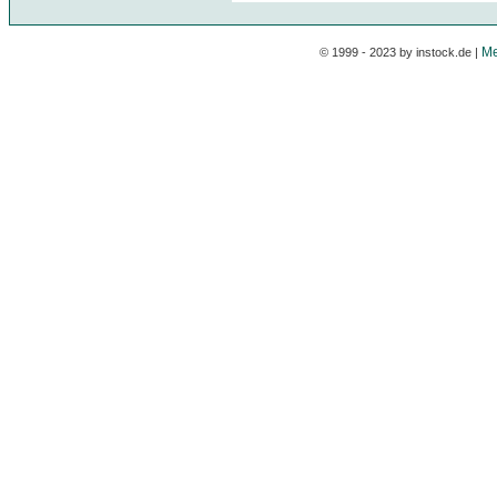
Me
© 1999 - 2023 by instock.de |