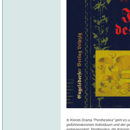
In Kleists Drama "Penthesilea" geht es 
gefühlsintensiven Individuum und der g
entgegensteht. Penthesilea, die Königi