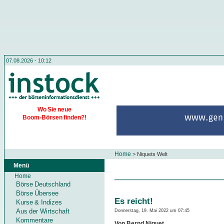
07.08.2026 - 10:12
Wo Sie neue
Boom-Börsen finden?!
Home
>
Niquets Welt
Menü
Home
Börse Deutschland
Börse Übersee
Es reicht!
Kurse & Indizes
Aus der Wirtschaft
Donnerstag, 19. Mai 2022 um 07:45
Kommentare
Von Bernd Niquet