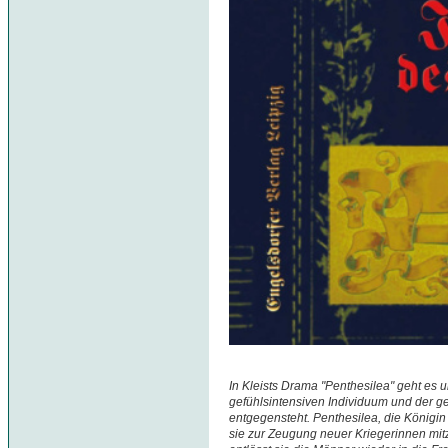
In Kleists Drama "Penthesilea" geht es 
gefühlsintensiven Individuum und der g
entgegensteht. Penthesilea, die Königi
sie zur Zeugung neuer Kriegerinnen m