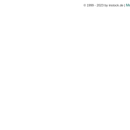
Me
© 1999 - 2023 by instock.de |