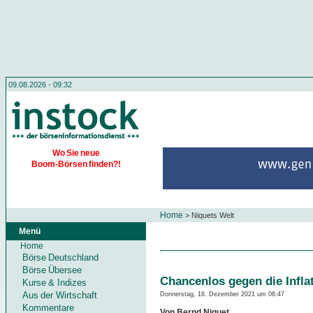
09.08.2026 - 09:32
Wo Sie neue
Boom-Börsen finden?!
Home
>
Niquets Welt
Menü
Home
Börse Deutschland
Börse Übersee
Chancenlos gegen die Infla
Kurse & Indizes
Aus der Wirtschaft
Donnerstag, 16. Dezember 2021 um 06:47
Kommentare
Von Bernd Niquet