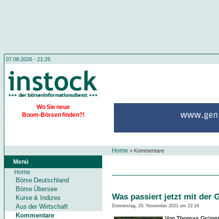
07.08.2026 - 21:25
Wo Sie neue
Boom-Börsen finden?!
Home
>
Kommentare
Menü
Home
Börse Deutschland
Börse Übersee
Was passiert jetzt mit der 
Kurse & Indizes
Aus der Wirtschaft
Donnerstag, 25. November 2021 um 22:16
Kommentare
Von Thomas Grüne