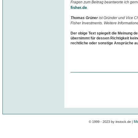
Fragen zum Beitrag beantworte ich gern
fisher.de
.
Thomas Grüner
ist Gründer und Vice 
Fisher Investments. Weitere Information
Der obige Text spiegelt die Meinung de
übernimmt für dessen Richtigkeit kein
rechtliche oder sonstige Ansprüche a
Me
© 1999 - 2023 by instock.de |