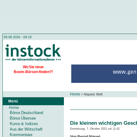
09.08.2026 - 09:19
Wo Sie neue
Boom-Börsen finden?!
Home
>
Niquets Welt
Menü
Home
Börse Deutschland
Börse Übersee
Die kleinen wichtigen Gesc
Kurse & Indizes
Aus der Wirtschaft
Donnerstag, 7. Oktober 2021 um 11:02
Kommentare
Von Bernd Niquet