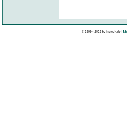
Me
© 1999 - 2023 by instock.de |