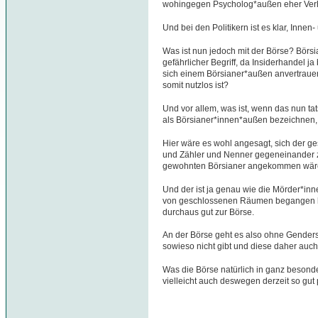
wohingegen Psycholog*außen eher Verh
Und bei den Politikern ist es klar, Innen-
Was ist nun jedoch mit der Börse? Börsia
gefährlicher Begriff, da Insiderhandel ja
sich einem Börsianer*außen anvertraue
somit nutzlos ist?
Und vor allem, was ist, wenn das nun ta
als Börsianer*innen*außen bezeichnen, 
Hier wäre es wohl angesagt, sich der g
und Zähler und Nenner gegeneinander zu
gewohnten Börsianer angekommen wär
Und der ist ja genau wie die Mörder*in
von geschlossenen Räumen begangen h
durchaus gut zur Börse.
An der Börse geht es also ohne Genders
sowieso nicht gibt und diese daher auch
Was die Börse natürlich in ganz beson
vielleicht auch deswegen derzeit so gut