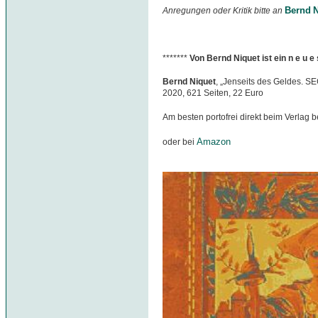
Bernd N
Anregungen oder Kritik bitte an
*******
Von Bernd Niquet ist ein n e u 
Bernd Niquet
, „Jenseits des Geldes. S
2020, 621 Seiten, 22 Euro
Am besten portofrei direkt beim Verlag b
Amazon
oder bei