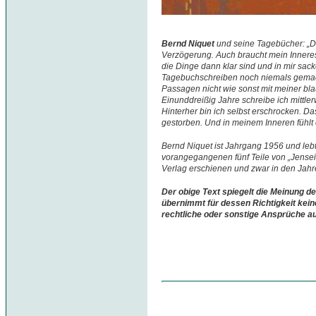
Bernd Niquet
und seine Tagebücher: „D
Verzögerung. Auch braucht mein Inneres 
die Dinge dann klar sind und in mir sac
Tagebuchschreiben noch niemals gemacht
Passagen nicht wie sonst mit meiner blau
Einunddreißig Jahre schreibe ich mittle
Hinterher bin ich selbst erschrocken. Da
gestorben. Und in meinem Inneren fühlt e
Bernd Niquet ist Jahrgang 1956 und lebt
vorangegangenen fünf Teile von „Jenseit
Verlag erschienen und zwar in den Jah
Der obige Text spiegelt die Meinung de
übernimmt für dessen Richtigkeit kein
rechtliche oder sonstige Ansprüche a