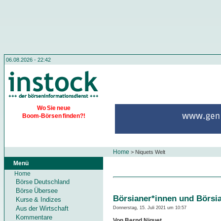
06.08.2026 - 22:42
Wo Sie neue
Boom-Börsen finden?!
Home
>
Niquets Welt
Menü
Home
Börse Deutschland
Börse Übersee
Börsianer*innen und Börsi
Kurse & Indizes
Aus der Wirtschaft
Donnerstag, 15. Juli 2021 um 10:57
Kommentare
Von Bernd Niquet