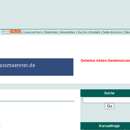
Lesezeichen
Startseite
Newsletter
Suche
Kontakt
Seite drucken
Sit
|
|
|
|
|
|
|
Geheime Aktien-Gewinnstrate
Suche
Kursabfrage
r