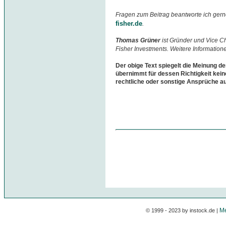
Fragen zum Beitrag beantworte ich gern
fisher.de
.
Thomas Grüner
ist Gründer und Vice 
Fisher Investments. Weitere Information
Der obige Text spiegelt die Meinung de
übernimmt für dessen Richtigkeit kein
rechtliche oder sonstige Ansprüche a
Me
© 1999 - 2023 by instock.de |