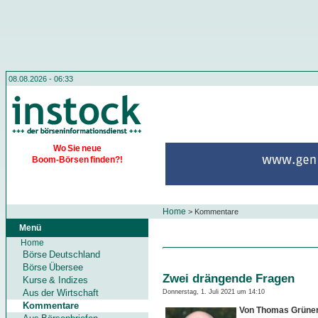
08.08.2026 - 06:33
Wo Sie neue
Boom-Börsen finden?!
Home
>
Kommentare
Menü
Home
Börse Deutschland
Börse Übersee
Zwei drängende Fragen
Kurse & Indizes
Aus der Wirtschaft
Donnerstag, 1. Juli 2021 um 14:10
Kommentare
Von Thomas Grüne