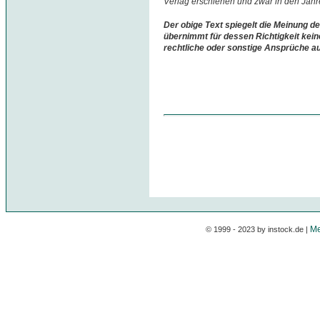
Verlag erschienen und zwar in den Jah
Der obige Text spiegelt die Meinung de
übernimmt für dessen Richtigkeit kein
rechtliche oder sonstige Ansprüche a
Me
© 1999 - 2023 by instock.de |