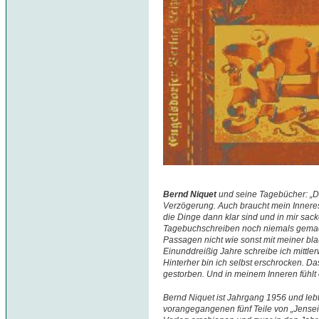
Bernd Niquet
und seine Tagebücher: „D
Verzögerung. Auch braucht mein Inneres 
die Dinge dann klar sind und in mir sac
Tagebuchschreiben noch niemals gemacht
Passagen nicht wie sonst mit meiner blau
Einunddreißig Jahre schreibe ich mittle
Hinterher bin ich selbst erschrocken. Da
gestorben. Und in meinem Inneren fühlt e
Bernd Niquet ist Jahrgang 1956 und lebt
vorangegangenen fünf Teile von „Jenseit