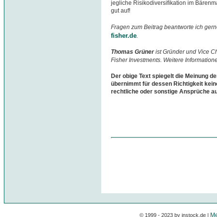
jegliche Risikodiversifikation im Bären
gut auf!
Fragen zum Beitrag beantworte ich gern
fisher.de
.
Thomas Grüner
ist Gründer und Vice 
Fisher Investments. Weitere Information
Der obige Text spiegelt die Meinung de
übernimmt für dessen Richtigkeit kein
rechtliche oder sonstige Ansprüche a
Me
© 1999 - 2023 by instock.de |