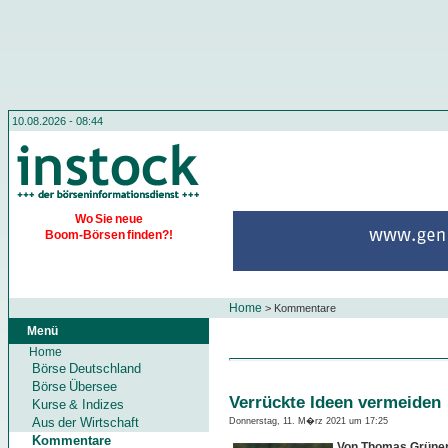
10.08.2026 - 08:44
Wo Sie neue
Boom-Börsen finden?!
Home
>
Kommentare
Menü
Home
Börse Deutschland
Börse Übersee
Verrückte Ideen vermeiden
Kurse & Indizes
Aus der Wirtschaft
Donnerstag, 11. M�rz 2021 um 17:25
Kommentare
Von Thomas Grüne