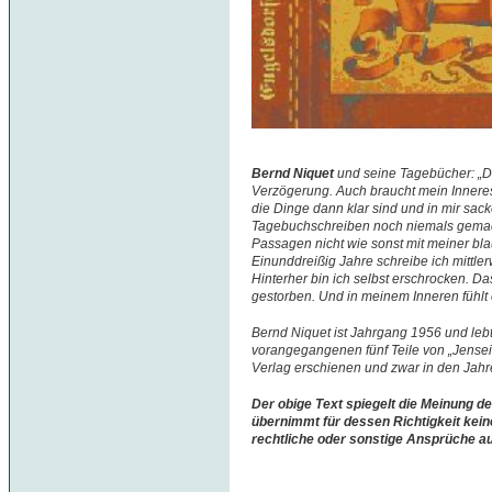
Bernd Niquet
und seine Tagebücher: „D
Verzögerung. Auch braucht mein Inneres 
die Dinge dann klar sind und in mir sac
Tagebuchschreiben noch niemals gemacht
Passagen nicht wie sonst mit meiner blau
Einunddreißig Jahre schreibe ich mittle
Hinterher bin ich selbst erschrocken. Da
gestorben. Und in meinem Inneren fühlt e
Bernd Niquet ist Jahrgang 1956 und lebt
vorangegangenen fünf Teile von „Jenseit
Verlag erschienen und zwar in den Jah
Der obige Text spiegelt die Meinung de
übernimmt für dessen Richtigkeit kein
rechtliche oder sonstige Ansprüche a