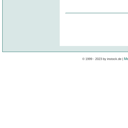
Me
© 1999 - 2023 by instock.de |