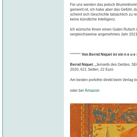
Für uns werden das jedoch Brummtromme
gemeint ist, ich habe aber das Gefühl, d
scheint sich Geschichte tatsächlich zu
keine künstliche Intelligenz.
Ich wünsche Ihnen einen Guten Rutsch 
vergleichsweise angenehmes Jahr 2021
*******
Von Bernd Niquet ist ein n e u 
Bernd Niquet
, „Jenseits des Geldes. S
2020, 621 Seiten, 22 Euro
Am besten portofrei direkt beim Verlag b
Amazon
oder bei