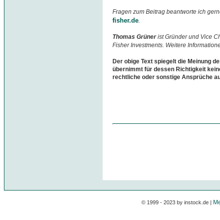
Fragen zum Beitrag beantworte ich gern
fisher.de
.
Thomas Grüner
ist Gründer und Vice 
Fisher Investments. Weitere Information
Der obige Text spiegelt die Meinung de
übernimmt für dessen Richtigkeit kein
rechtliche oder sonstige Ansprüche a
Me
© 1999 - 2023 by instock.de |