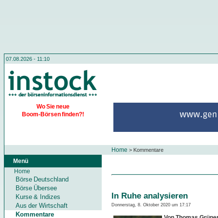
07.08.2026 - 11:10
Wo Sie neue
Boom-Börsen finden?!
Home
>
Kommentare
Menü
Home
Börse Deutschland
Börse Übersee
In Ruhe analysieren
Kurse & Indizes
Aus der Wirtschaft
Donnerstag, 8. Oktober 2020 um 17:17
Kommentare
Von Thomas Grüne