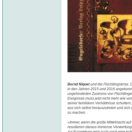
Bernd Niquet
und die Flüchtlingskrise. 
in den Jahren 2015 und 2016 angekomme
ungehinderten Zustroms von Flüchtlinge
Ereignisse muss jetzt nicht mehr wie vo
seiner familiären Verhältnisse schulter
aus sich selbst herauszutreten und sic
zu machen.
»Immer, wenn die große Mittelmacht auf 
resultieren daraus immense Verwerfunge
zur Eurorettung jetzt auch noch eine kul