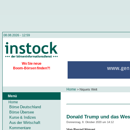
08.08.2026 - 12:59
Wo Sie neue
Boom-Börsen finden?!
Home
>
Niquets Welt
Menü
Home
Börse Deutschland
Börse Übersee
Donald Trump und das Wes
Kurse & Indizes
Aus der Wirtschaft
Donnerstag, 8. Oktober 2020 um 14:12
Kommentare
Von Bernd Niquet