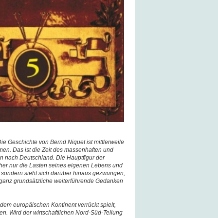
Die Geschichte von Bernd Niquet ist mittlerweile
n. Das ist die Zeit des massenhaften und
n nach Deutschland. Die Hauptfigur der
rher nur die Lasten seines eigenen Lebens und
n, sondern sieht sich darüber hinaus gezwungen,
h ganz grundsätzliche weiterführende Gedanken
dem europäischen Kontinent verrückt spielt,
n. Wird der wirtschaftlichen Nord-Süd-Teilung