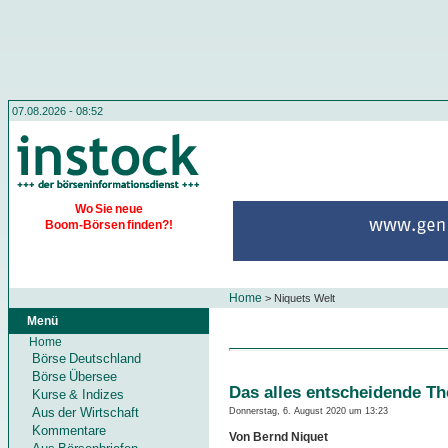
07.08.2026 - 08:52
Wo Sie neue
Boom-Börsen finden?!
Home
>
Niquets Welt
Menü
Home
Börse Deutschland
Börse Übersee
Das alles entscheidende T
Kurse & Indizes
Aus der Wirtschaft
Donnerstag, 6. August 2020 um 13:23
Kommentare
Von Bernd Niquet