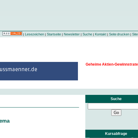
Lesezeichen
Startseite
Newsletter
Suche
Kontakt
Seite drucken
Sit
|
|
|
|
|
|
|
Geheime Aktien-Gewinnstrate
Suche
hema
Kursabfrage