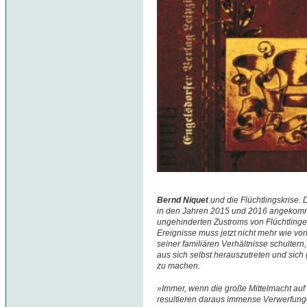
Bernd Niquet
und die Flüchtlingskrise. 
in den Jahren 2015 und 2016 angekomme
ungehinderten Zustroms von Flüchtlinge
Ereignisse muss jetzt nicht mehr wie vo
seiner familiären Verhältnisse schulter
aus sich selbst herauszutreten und sic
zu machen.
»Immer, wenn die große Mittelmacht auf 
resultieren daraus immense Verwerfunge