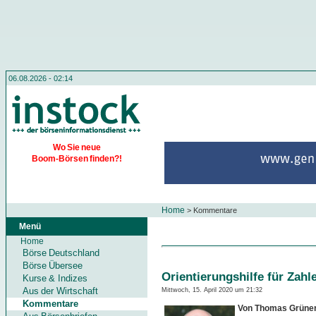
06.08.2026 - 02:14
Wo Sie neue
Boom-Börsen finden?!
Home
>
Kommentare
Menü
Home
Börse Deutschland
Börse Übersee
Orientierungshilfe für Zahl
Kurse & Indizes
Aus der Wirtschaft
Mittwoch, 15. April 2020 um 21:32
Kommentare
Von Thomas Grüne