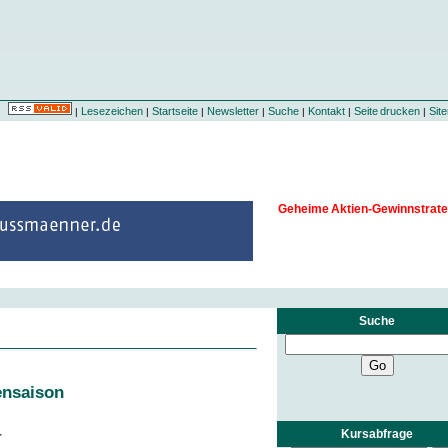
Lesezeichen
Startseite
Newsletter
Suche
Kontakt
Seite drucken
Sit
|
|
|
|
|
|
|
Geheime Aktien-Gewinnstrate
Suche
ensaison
Kursabfrage
r