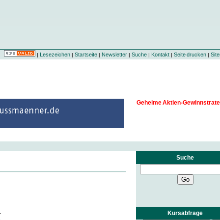
Lesezeichen
Startseite
Newsletter
Suche
Kontakt
Seite drucken
Sit
|
|
|
|
|
|
|
Geheime Aktien-Gewinnstrate
Suche
Kursabfrage
r