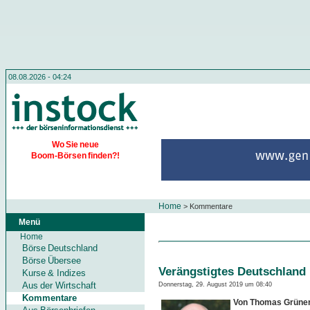
08.08.2026 - 04:24
Wo Sie neue
Boom-Börsen finden?!
Home
>
Kommentare
Menü
Home
Börse Deutschland
Börse Übersee
Verängstigtes Deutschland
Kurse & Indizes
Aus der Wirtschaft
Donnerstag, 29. August 2019 um 08:40
Kommentare
Von Thomas Grüne