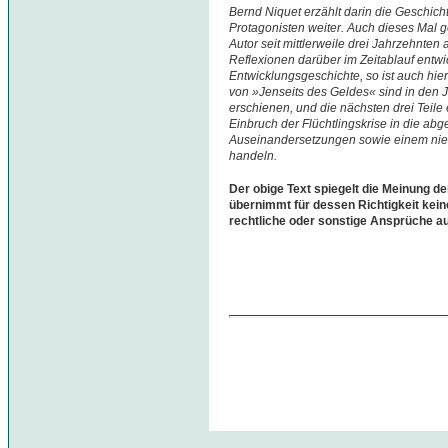
Bernd Niquet erzählt darin die Geschi
Protagonisten weiter. Auch dieses Mal 
Autor seit mittlerweile drei Jahrzehnten
Reflexionen darüber im Zeitablauf entwi
Entwicklungsgeschichte, so ist auch hie
von »Jenseits des Geldes« sind in den 
erschienen, und die nächsten drei Teile
Einbruch der Flüchtlingskrise in die a
Auseinandersetzungen sowie einem niem
handeln.
Der obige Text spiegelt die Meinung de
übernimmt für dessen Richtigkeit kein
rechtliche oder sonstige Ansprüche a