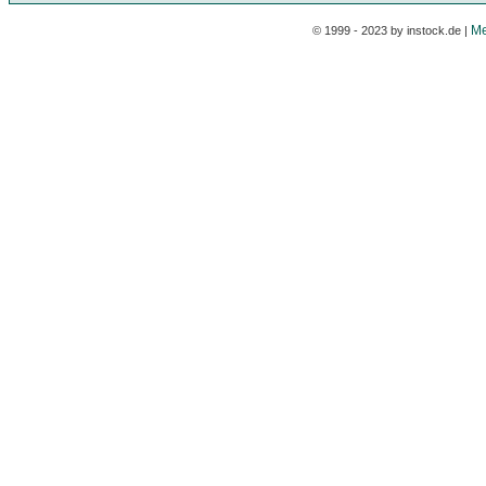
Me
© 1999 - 2023 by instock.de |