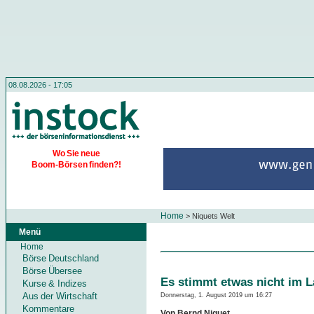
08.08.2026 - 17:05
Wo Sie neue
Boom-Börsen finden?!
Home
>
Niquets Welt
Menü
Home
Börse Deutschland
Börse Übersee
Es stimmt etwas nicht im 
Kurse & Indizes
Aus der Wirtschaft
Donnerstag, 1. August 2019 um 16:27
Kommentare
Von Bernd Niquet