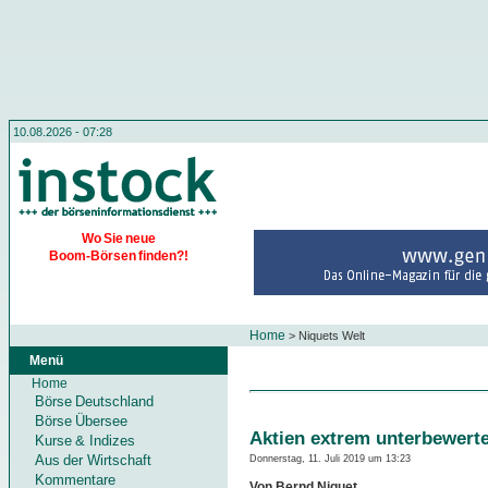
10.08.2026 - 07:28
Wo Sie neue
Boom-Börsen finden?!
Home
>
Niquets Welt
Menü
Home
Börse Deutschland
Börse Übersee
Aktien extrem unterbewert
Kurse & Indizes
Aus der Wirtschaft
Donnerstag, 11. Juli 2019 um 13:23
Kommentare
Von Bernd Niquet