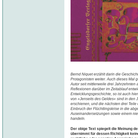
Bernd Niquet erzählt darin die Geschi
Protagonisten weiter. Auch dieses Mal 
Autor seit mittlerweile drei Jahrzehnten
Reflexionen darüber im Zeitablauf entwi
Entwicklungsgeschichte, so ist auch hie
von »Jenseits des Geldes« sind in den 
erschienen, und die nächsten drei Teile
Einbruch der Flüchtlingskrise in die a
Auseinandersetzungen sowie einem niem
handeln.
Der obige Text spiegelt die Meinung de
übernimmt für dessen Richtigkeit kein