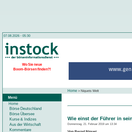
07.08.2026 - 05:30
Wo Sie neue
Boom-Börsen finden?!
Home
>
Niquets Welt
Menü
Home
Börse Deutschland
Börse Übersee
Wie einst der Führer in se
Kurse & Indizes
Aus der Wirtschaft
Donnerstag, 21. Februar 2019 um 13:34
Kommentare
Von Bernd Niquet