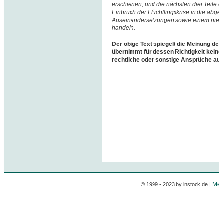
erschienen, und die nächsten drei Teile
Einbruch der Flüchtlingskrise in die a
Auseinandersetzungen sowie einem niem
handeln.
Der obige Text spiegelt die Meinung de
übernimmt für dessen Richtigkeit kein
rechtliche oder sonstige Ansprüche a
Me
© 1999 - 2023 by instock.de |