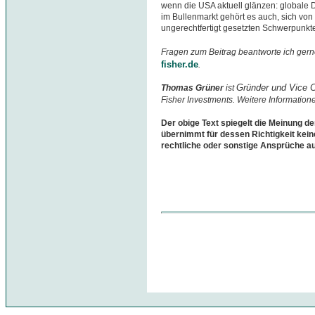
wenn die USA aktuell glänzen: globale D
im Bullenmarkt gehört es auch, sich von 
ungerechtfertigt gesetzten Schwerpunkten
Fragen zum Beitrag beantworte ich gern
fisher.de
.
Gründer und Vice 
Thomas Grüner
ist
Fisher Investments. Weitere Information
Der obige Text spiegelt die Meinung de
übernimmt für dessen Richtigkeit kein
rechtliche oder sonstige Ansprüche a