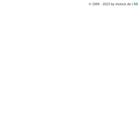
Me
© 1999 - 2023 by instock.de |