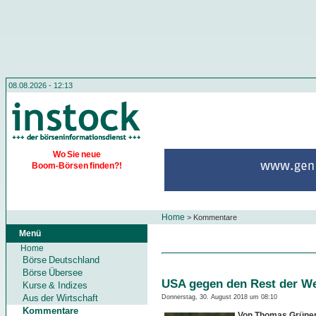
08.08.2026 - 12:13
Wo Sie neue
Boom-Börsen finden?!
Home
>
Kommentare
Menü
Home
Börse Deutschland
Börse Übersee
USA gegen den Rest der We
Kurse & Indizes
Aus der Wirtschaft
Donnerstag, 30. August 2018 um 08:10
Kommentare
Von Thomas Grüne