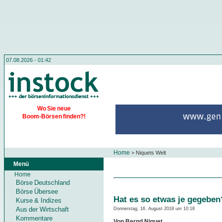
07.08.2026 - 01:42
Wo Sie neue
Boom-Börsen finden?!
Home
>
Niquets Welt
Menü
Home
Börse Deutschland
Börse Übersee
Hat es so etwas je gegeben
Kurse & Indizes
Aus der Wirtschaft
Donnerstag, 16. August 2018 um 10:18
Kommentare
Von Bernd Niquet