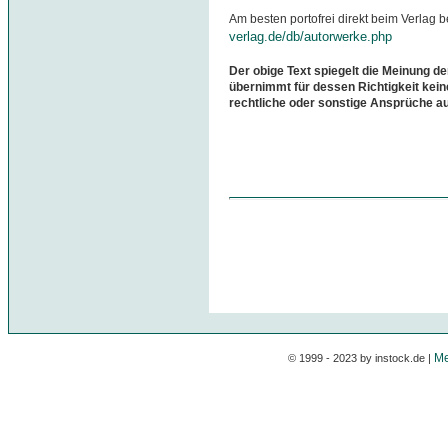
Am besten portofrei direkt beim Verlag b
verlag.de/db/autorwerke.php
Der obige Text spiegelt die Meinung de
übernimmt für dessen Richtigkeit kein
rechtliche oder sonstige Ansprüche a
Me
© 1999 - 2023 by instock.de |